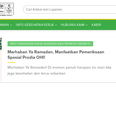
YANAN
INFO KESEHATAN KERJA
HUBUNGI KAMI
KARIR
INFO KESEHATAN KERJA KEGIATAN DAN PROMOSI PROMOSI
Marhaban Ya Ramadan, Manfaatkan Pemeriksaan
Spesial Prodia OHI!
Marhaban Ya Ramadan! Di momen penuh harapan ini, mari kita
jaga kesehatan dan terus sebarkan