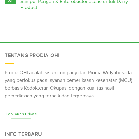
Jul
Sampel Pangan & Enterobacteriaceae untuk Dairy
Product
TENTANG PRODIA OHI
Prodia OHI adalah sister company dari Prodia Widyahusada
yang berfokus pada layanan pemeriksaan kesehatan (
MCU
)
berbasis Kedokteran Okupasi dengan kualitas hasil
pemeriksaan yang terbaik dan terpercaya.
Kebijakan Privasi
INFO TERBARU