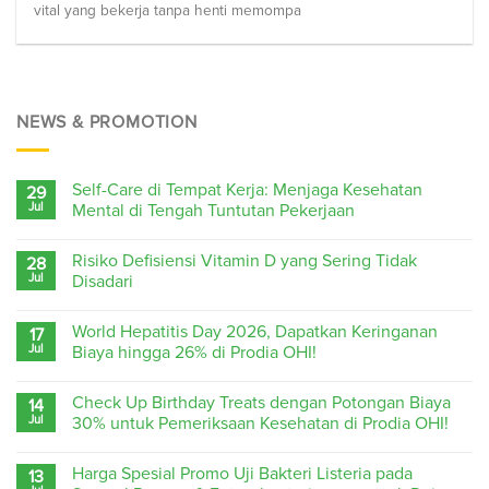
vital yang bekerja tanpa henti memompa
NEWS & PROMOTION
Self-Care di Tempat Kerja: Menjaga Kesehatan
29
Jul
Mental di Tengah Tuntutan Pekerjaan
Risiko Defisiensi Vitamin D yang Sering Tidak
28
Jul
Disadari
World Hepatitis Day 2026, Dapatkan Keringanan
17
Jul
Biaya hingga 26% di Prodia OHI!
Check Up Birthday Treats dengan Potongan Biaya
14
Jul
30% untuk Pemeriksaan Kesehatan di Prodia OHI!
Harga Spesial Promo Uji Bakteri Listeria pada
13