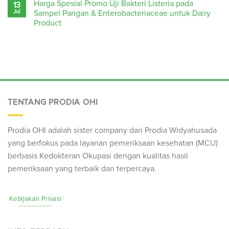
Harga Spesial Promo Uji Bakteri Listeria pada
13
Jul
Sampel Pangan & Enterobacteriaceae untuk Dairy
Product
TENTANG PRODIA OHI
Prodia OHI adalah sister company dari Prodia Widyahusada
yang berfokus pada layanan pemeriksaan kesehatan (
MCU
)
berbasis Kedokteran Okupasi dengan kualitas hasil
pemeriksaan yang terbaik dan terpercaya.
Kebijakan Privasi