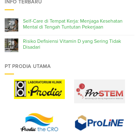
INFO TERBARU
Self-Care di Tempat Kerja: Menjaga Kesehatan
29
Mental di Tengah Tuntutan Pekerjaan
Jul
Risiko Defisiensi Vitamin D yang Sering Tidak
28
Disadari
Jul
PT PRODIA UTAMA