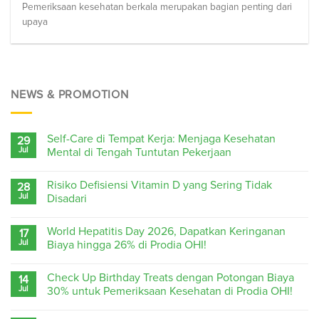
Pemeriksaan kesehatan berkala merupakan bagian penting dari
upaya
NEWS & PROMOTION
Self-Care di Tempat Kerja: Menjaga Kesehatan
29
Jul
Mental di Tengah Tuntutan Pekerjaan
Risiko Defisiensi Vitamin D yang Sering Tidak
28
Jul
Disadari
World Hepatitis Day 2026, Dapatkan Keringanan
17
Jul
Biaya hingga 26% di Prodia OHI!
Check Up Birthday Treats dengan Potongan Biaya
14
Jul
30% untuk Pemeriksaan Kesehatan di Prodia OHI!