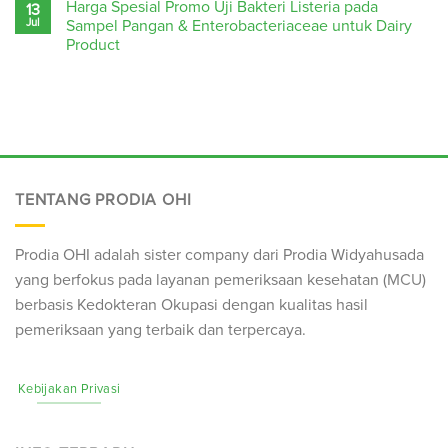
Harga Spesial Promo Uji Bakteri Listeria pada
13
Jul
Sampel Pangan & Enterobacteriaceae untuk Dairy
Product
TENTANG PRODIA OHI
Prodia OHI adalah sister company dari Prodia Widyahusada
yang berfokus pada layanan pemeriksaan kesehatan (
MCU
)
berbasis Kedokteran Okupasi dengan kualitas hasil
pemeriksaan yang terbaik dan terpercaya.
Kebijakan Privasi