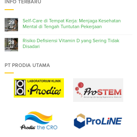
INFO TERBARU
Self-Care di Tempat Kerja: Menjaga Kesehatan
29
Mental di Tengah Tuntutan Pekerjaan
Jul
Risiko Defisiensi Vitamin D yang Sering Tidak
28
Disadari
Jul
PT PRODIA UTAMA