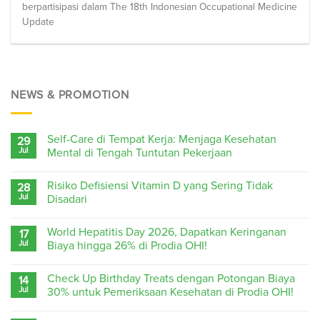
berpartisipasi dalam The 18th Indonesian Occupational Medicine
Update
NEWS & PROMOTION
Self-Care di Tempat Kerja: Menjaga Kesehatan
29
Jul
Mental di Tengah Tuntutan Pekerjaan
Risiko Defisiensi Vitamin D yang Sering Tidak
28
Jul
Disadari
World Hepatitis Day 2026, Dapatkan Keringanan
17
Jul
Biaya hingga 26% di Prodia OHI!
Check Up Birthday Treats dengan Potongan Biaya
14
Jul
30% untuk Pemeriksaan Kesehatan di Prodia OHI!