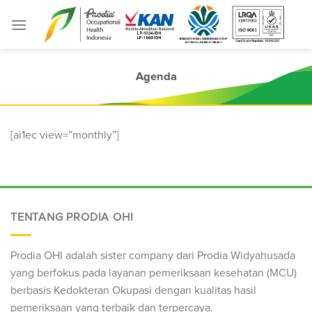
Skip
to
content
Agenda
[ai1ec view=”monthly”]
TENTANG PRODIA OHI
Prodia OHI adalah sister company dari Prodia Widyahusada
yang berfokus pada layanan pemeriksaan kesehatan (
MCU
)
berbasis Kedokteran Okupasi dengan kualitas hasil
pemeriksaan yang terbaik dan terpercaya.