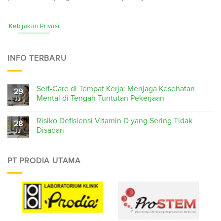
Kebijakan Privasi
INFO TERBARU
Self-Care di Tempat Kerja: Menjaga Kesehatan
29
Mental di Tengah Tuntutan Pekerjaan
Jul
Risiko Defisiensi Vitamin D yang Sering Tidak
28
Disadari
Jul
PT PRODIA UTAMA