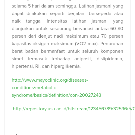
selama 5 hari dalam seminggu. Latihan jasmani yang
dapat dilakukan seperti berjalan, bersepeda atau
naik tangga. Intensitas latihan jasmani yang
dianjurkan untuk seseorang bervariasi antara 60-80
persen dari denjut nadi maksimum atau 70 persen
kapasitas oksigen maksimum (VO2 max). Penurunan
berat badan bermanfaat untuk seluruh komponen
simet termasuk terhadap adiposit, dislipidemia,
hipertensi, RI, dan hiperglikemia.
http://www.mayoclinic.org/diseases-
conditions/metabolic-
syndrome/basics/definition/con-20027243
http://repository.usu.ac.id/bitstream/123456789/32596/5