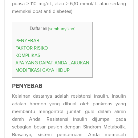
puasa ≥ 110 mg/dL, atau ≥ 6,10 mmol/ L atau sedang
memakai obat anti diabetes)
Daftar isi
[
sembunyikan
]
PENYEBAB
FAKTOR RISIKO
KOMPLIKASI
APA YANG DAPAT ANDA LAKUKAN
MODIFIKASI GAYA HIDUP
PENYEBAB
Kelainan dasarnya adalah resistensi insulin. Insulin
adalah hormon yang dibuat oleh pankreas yang
membantu mengontrol jumlah gula dalam aliran
darah Anda. Resistensi insulin dijumpai pada
sebagian besar pasien dengan Sindrom Metabolik.
Biasanya, sistem pencernaan Anda memecah