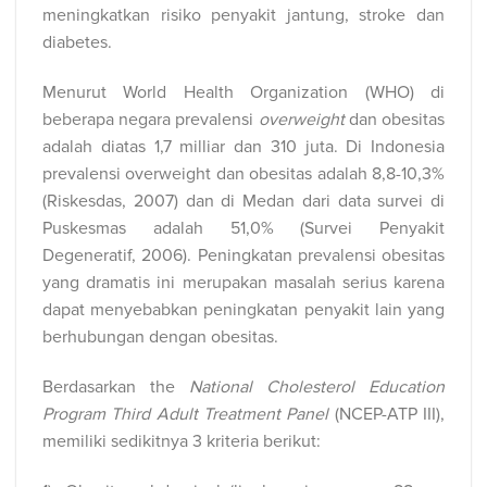
meningkatkan risiko penyakit jantung, stroke dan
diabetes.
Menurut World Health Organization (WHO) di
beberapa negara prevalensi
overweight
dan obesitas
adalah diatas 1,7 milliar dan 310 juta. Di Indonesia
prevalensi overweight dan obesitas adalah 8,8-10,3%
(Riskesdas, 2007) dan di Medan dari data survei di
Puskesmas adalah 51,0% (Survei Penyakit
Degeneratif, 2006). Peningkatan prevalensi obesitas
yang dramatis ini merupakan masalah serius karena
dapat menyebabkan peningkatan penyakit lain yang
berhubungan dengan obesitas.
Berdasarkan the
National Cholesterol Education
Program Third Adult Treatment Panel
(NCEP-ATP III),
memiliki sedikitnya 3 kriteria berikut: