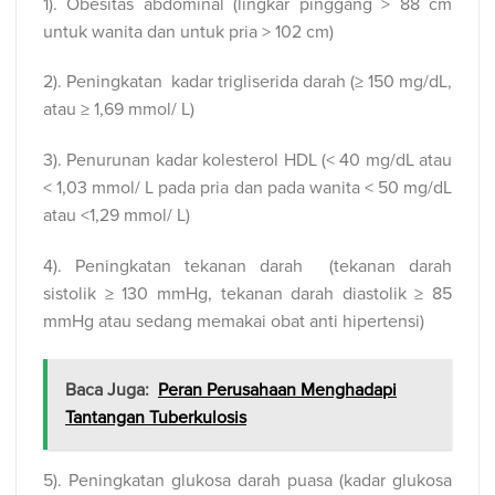
1). Obesitas abdominal (lingkar pinggang > 88 cm
untuk wanita dan untuk pria > 102 cm)
2). Peningkatan kadar trigliserida darah (≥ 150 mg/dL,
atau ≥ 1,69 mmol/ L)
3). Penurunan kadar kolesterol HDL (< 40 mg/dL atau
< 1,03 mmol/ L pada pria dan pada wanita < 50 mg/dL
atau <1,29 mmol/ L)
4). Peningkatan tekanan darah (tekanan darah
sistolik ≥ 130 mmHg, tekanan darah diastolik ≥ 85
mmHg atau sedang memakai obat anti hipertensi)
Baca Juga:
Peran Perusahaan Menghadapi
Tantangan Tuberkulosis
5). Peningkatan glukosa darah puasa (kadar glukosa