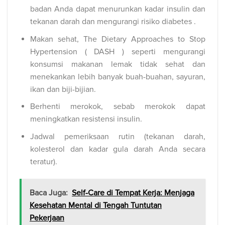
badan Anda dapat menurunkan kadar insulin dan
tekanan darah dan mengurangi risiko diabetes .
Makan sehat, The Dietary Approaches to Stop
Hypertension ( DASH ) seperti mengurangi
konsumsi makanan lemak tidak sehat dan
menekankan lebih banyak buah-buahan, sayuran,
ikan dan biji-bijian.
Berhenti merokok, sebab merokok dapat
meningkatkan resistensi insulin.
Jadwal pemeriksaan rutin (tekanan darah,
kolesterol dan kadar gula darah Anda secara
teratur).
Baca Juga:
Self-Care di Tempat Kerja: Menjaga
Kesehatan Mental di Tengah Tuntutan
Pekerjaan