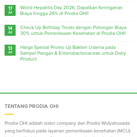
World Hepatitis Day 2026, Dapatkan Keringanan
17
Jul
Biaya hingga 26% di Prodia OHI!
Check Up Birthday Treats dengan Potongan Biaya
14
Jul
30% untuk Pemeriksaan Kesehatan di Prodia OHI!
Harga Spesial Promo Uji Bakteri Listeria pada
13
Jul
Sampel Pangan & Enterobacteriaceae untuk Dairy
Product
TENTANG PRODIA OHI
Prodia OHI adalah sister company dari Prodia Widyahusada
yang berfokus pada layanan pemeriksaan kesehatan (
MCU
)