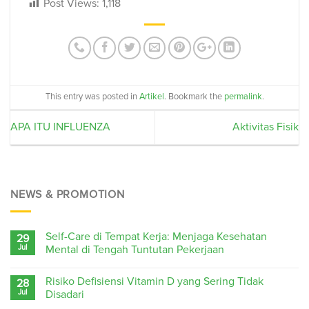
Post Views:
1,118
This entry was posted in
Artikel
. Bookmark the
permalink
.
APA ITU INFLUENZA
Aktivitas Fisik
NEWS & PROMOTION
Self-Care di Tempat Kerja: Menjaga Kesehatan
29
Jul
Mental di Tengah Tuntutan Pekerjaan
Risiko Defisiensi Vitamin D yang Sering Tidak
28
Jul
Disadari