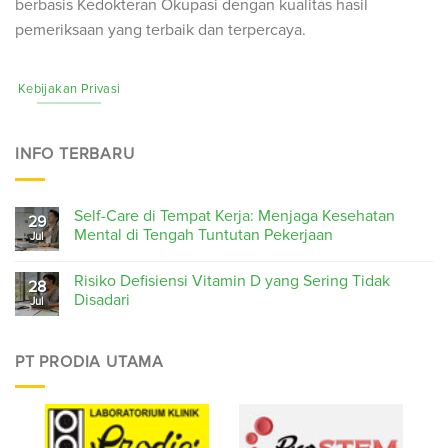
berbasis Kedokteran Okupasi dengan kualitas hasil
pemeriksaan yang terbaik dan terpercaya.
Kebijakan Privasi
INFO TERBARU
Self-Care di Tempat Kerja: Menjaga Kesehatan
29
Mental di Tengah Tuntutan Pekerjaan
Jul
Risiko Defisiensi Vitamin D yang Sering Tidak
28
Disadari
Jul
PT PRODIA UTAMA