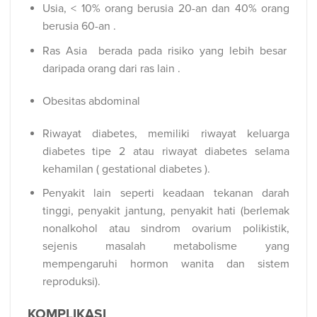
Usia, < 10% orang berusia 20-an dan 40% orang
berusia 60-an .
Ras Asia berada pada risiko yang lebih besar
daripada orang dari ras lain .
Obesitas abdominal
Riwayat diabetes, memiliki riwayat keluarga
diabetes tipe 2 atau riwayat diabetes selama
kehamilan ( gestational diabetes ).
Penyakit lain seperti keadaan tekanan darah
tinggi, penyakit jantung, penyakit hati (berlemak
nonalkohol atau sindrom ovarium polikistik,
sejenis masalah metabolisme yang
mempengaruhi hormon wanita dan sistem
reproduksi).
KOMPLIKASI