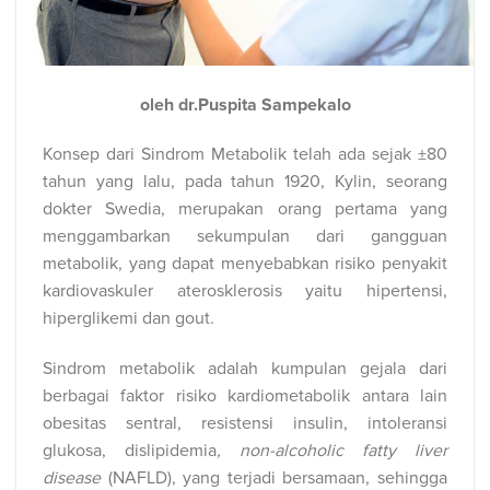
oleh dr.Puspita Sampekalo
Konsep dari Sindrom Metabolik telah ada sejak ±80
tahun yang lalu, pada tahun 1920, Kylin, seorang
dokter Swedia, merupakan orang pertama yang
menggambarkan sekumpulan dari gangguan
metabolik, yang dapat menyebabkan risiko penyakit
kardiovaskuler aterosklerosis yaitu hipertensi,
hiperglikemi dan gout.
Sindrom metabolik adalah kumpulan gejala dari
berbagai faktor risiko kardiometabolik antara lain
obesitas sentral, resistensi insulin, intoleransi
glukosa, dislipidemia
, non-alcoholic fatty liver
disease
(NAFLD), yang terjadi bersamaan, sehingga