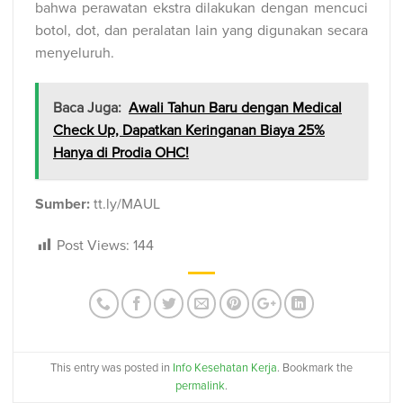
bahwa perawatan ekstra dilakukan dengan mencuci
botol, dot, dan peralatan lain yang digunakan secara
menyeluruh.
Baca Juga:
Awali Tahun Baru dengan Medical
Check Up, Dapatkan Keringanan Biaya 25%
Hanya di Prodia OHC!
Sumber:
tt.ly/MAUL
Post Views:
144
This entry was posted in
Info Kesehatan Kerja
. Bookmark the
permalink
.