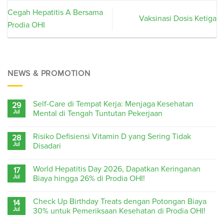
Cegah Hepatitis A Bersama
Vaksinasi Dosis Ketiga
Prodia OHI
NEWS & PROMOTION
Self-Care di Tempat Kerja: Menjaga Kesehatan
29
Jul
Mental di Tengah Tuntutan Pekerjaan
Risiko Defisiensi Vitamin D yang Sering Tidak
28
Jul
Disadari
World Hepatitis Day 2026, Dapatkan Keringanan
17
Jul
Biaya hingga 26% di Prodia OHI!
Check Up Birthday Treats dengan Potongan Biaya
14
Jul
30% untuk Pemeriksaan Kesehatan di Prodia OHI!