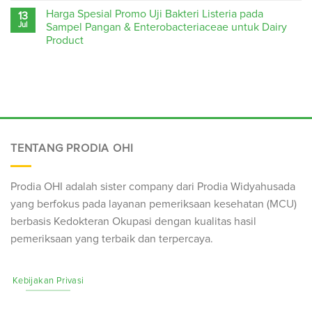
Harga Spesial Promo Uji Bakteri Listeria pada
13
Jul
Sampel Pangan & Enterobacteriaceae untuk Dairy
Product
TENTANG PRODIA OHI
Prodia OHI adalah sister company dari Prodia Widyahusada
yang berfokus pada layanan pemeriksaan kesehatan (
MCU
)
berbasis Kedokteran Okupasi dengan kualitas hasil
pemeriksaan yang terbaik dan terpercaya.
Kebijakan Privasi