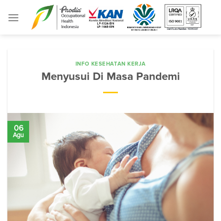
Skip
to
content
INFO KESEHATAN KERJA
Menyusui Di Masa Pandemi
06
Agu