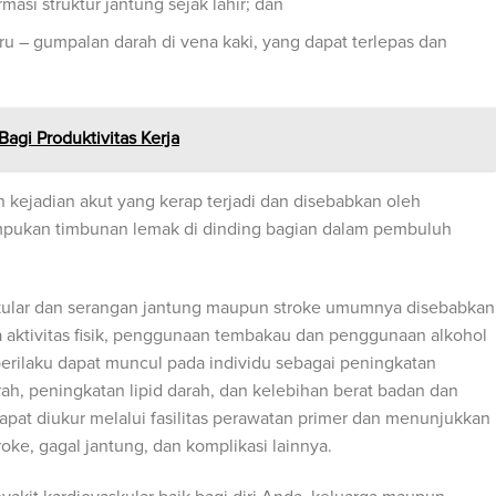
asi struktur jantung sejak lahir; dan
u – gumpalan darah di vena kaki, yang dapat terlepas dan
agi Produktivitas Kerja
 kejadian akut yang kerap terjadi dan disebabkan oleh
mpukan timbunan lemak di dinding bagian dalam pembuluh
skular dan serangan jantung maupun stroke umumnya disebabkan
a aktivitas fisik, penggunaan tembakau dan penggunaan alkohol
 perilaku dapat muncul pada individu sebagai peningkatan
ah, peningkatan lipid darah, dan kelebihan berat badan dan
dapat diukur melalui fasilitas perawatan primer dan menunjukkan
roke, gagal jantung, dan komplikasi lainnya.