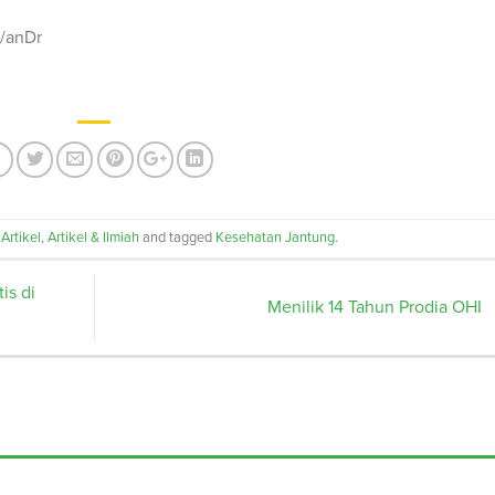
y/anDr
n
Artikel
,
Artikel & Ilmiah
and tagged
Kesehatan Jantung
.
is di
Menilik 14 Tahun Prodia OHI