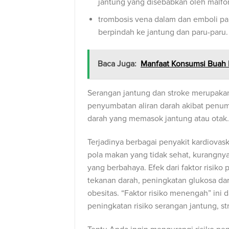
jantung yang disebabkan oleh malform
trombosis vena dalam dan emboli par
berpindah ke jantung dan paru-paru.
Baca Juga:
Manfaat Konsumsi Buah B
Serangan jantung dan stroke merupakan
penyumbatan aliran darah akibat penu
darah yang memasok jantung atau otak.
Terjadinya berbagai penyakit kardiova
pola makan yang tidak sehat, kurangny
yang berbahaya. Efek dari faktor risiko
tekanan darah, peningkatan glukosa dar
obesitas. “Faktor risiko menengah” ini 
peningkatan risiko serangan jantung, st