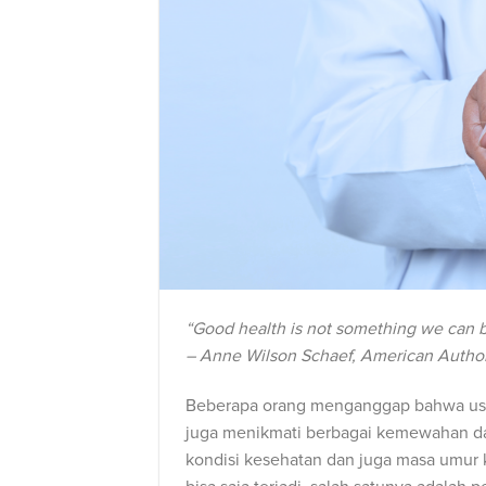
“Good health is not something we can b
– Anne Wilson Schaef, American Author
Beberapa orang menganggap bahwa usia
juga menikmati berbagai kemewahan da
kondisi kesehatan dan juga masa umur k