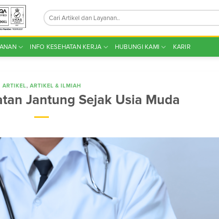
YANAN
INFO KESEHATAN KERJA
HUBUNGI KAMI
KARIR
ARTIKEL
,
ARTIKEL & ILMIAH
tan Jantung Sejak Usia Muda