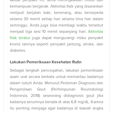
akibat penyakit ini, serta meningkatkan mood dan
kemampuan bergerak. Aktivitas fisik yang disarankan
meliputi berjalan kaki, berenang, atau bersepeda
selama 30 menit setiap hari selama lima hari dalam
seminggu. Anda juga bisa membagi waktu tersebut
menjadi tiga sesi 10 menit sepanjang hari.
Aktivitas
fisik teratur
juga dapat mengurangi risiko penyakit
kronis lainnya seperti penyakit jantung, stroke, dan
diabetes.
Lakukan Pemeriksaan Kesehatan Rutin
Sebagai langkah pencegahan, lakukan pemeriksaan
asam urat secara berkala untuk memantau kadarnya
dalam tubuh Anda. Menurut Pedoman Diagnosis dan
Pengelolaan Gout (Perhimpunan Reumatologi
Indonesia, 2018) seseorang didiagnosis gout jika
kadarnya serumnya berada di atas 6,8 mg/dL. Karena
itu penting menjaga agar kadarnya di bawah angka