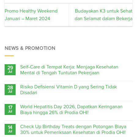
Promo Healthy Weekend
Budayakan K3 untuk Sehat
Januari – Maret 2024
dan Selamat dalam Bekerja
NEWS & PROMOTION
Self-Care di Tempat Kerja: Menjaga Kesehatan
29
Jul
Mental di Tengah Tuntutan Pekerjaan
Risiko Defisiensi Vitamin D yang Sering Tidak
28
Jul
Disadari
World Hepatitis Day 2026, Dapatkan Keringanan
17
Jul
Biaya hingga 26% di Prodia OHI!
Check Up Birthday Treats dengan Potongan Biaya
14
Jul
30% untuk Pemeriksaan Kesehatan di Prodia OHI!