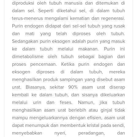
diproduksi oleh tubuh manusia dan ditemukan di
dalam sel. Seperti diketahui sel, di dalam tubuh
terus-menerus mengalami kematian dan regenerasi.
Purin endogen didapat dari sel-sel tubuh yang rusak
dan mati yang telah diproses oleh tubuh.
Sedangakan purin eksogen adalah purin yang masuk
ke dalam tubuh melalui makanan. Purin ini
dimetabolisme oleh tubuh sebagai bagian dari
proses pencernaan. Ketika purin endogen dan
eksogen diproses di dalam tubuh, mereka
menghasilkan produk sampingan yang disebut asam
urat. Biasanya, sekitar 90% asam urat diserap
kembali ke dalam tubuh, dan sisanya dikeluarkan
melalui urin dan feses. Namun, jika tubuh
menghasilkan asam urat berlebih atau ginjal tidak
mampu mengeluarkannya dengan efisien, asam urat
dapat menumpuk dan membentuk kristal pada sendi,
menyebabkan nyeri, peradangan, dan