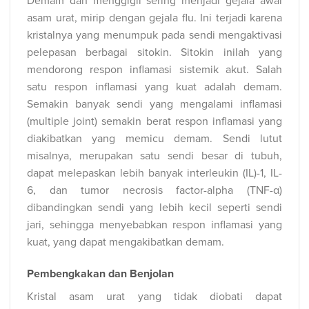
Demam dan menggigil sering menjadi gejala awal
asam urat, mirip dengan gejala flu. Ini terjadi karena
kristalnya yang menumpuk pada sendi mengaktivasi
pelepasan berbagai sitokin. Sitokin inilah yang
mendorong respon inflamasi sistemik akut. Salah
satu respon inflamasi yang kuat adalah demam.
Semakin banyak sendi yang mengalami inflamasi
(multiple joint) semakin berat respon inflamasi yang
diakibatkan yang memicu demam. Sendi lutut
misalnya, merupakan satu sendi besar di tubuh,
dapat melepaskan lebih banyak interleukin (IL)-1, IL-
6, dan tumor necrosis factor-alpha (TNF-α)
dibandingkan sendi yang lebih kecil seperti sendi
jari, sehingga menyebabkan respon inflamasi yang
kuat, yang dapat mengakibatkan demam.
Pembengkakan dan Benjolan
Kristal asam urat yang tidak diobati dapat