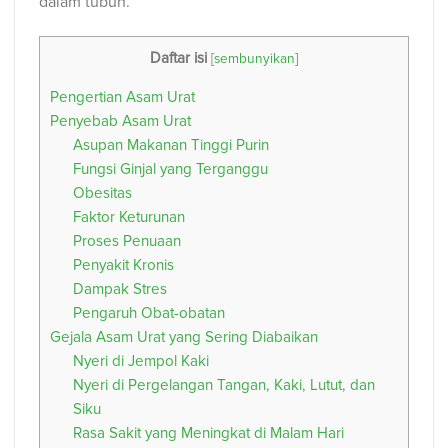
dalam tubuh.
Daftar isi
[
sembunyikan
]
Pengertian Asam Urat
Penyebab Asam Urat
Asupan Makanan Tinggi Purin
Fungsi Ginjal yang Terganggu
Obesitas
Faktor Keturunan
Proses Penuaan
Penyakit Kronis
Dampak Stres
Pengaruh Obat-obatan
Gejala Asam Urat yang Sering Diabaikan
Nyeri di Jempol Kaki
Nyeri di Pergelangan Tangan, Kaki, Lutut, dan
Siku
Rasa Sakit yang Meningkat di Malam Hari