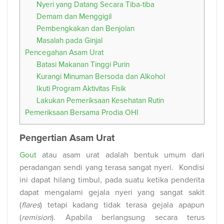
Nyeri yang Datang Secara Tiba-tiba
Demam dan Menggigil
Pembengkakan dan Benjolan
Masalah pada Ginjal
Pencegahan Asam Urat
Batasi Makanan Tinggi Purin
Kurangi Minuman Bersoda dan Alkohol
Ikuti Program Aktivitas Fisik
Lakukan Pemeriksaan Kesehatan Rutin
Pemeriksaan Bersama Prodia OHI
Pengertian Asam Urat
Gout
atau asam urat adalah bentuk umum dari
peradangan sendi yang terasa sangat nyeri. Kondisi
ini dapat hilang timbul, pada suatu ketika penderita
dapat mengalami gejala nyeri yang sangat sakit
(
flares
) tetapi kadang tidak terasa gejala apapun
(
remision
). Apabila berlangsung secara terus