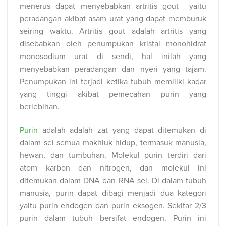
menerus dapat menyebabkan artritis gout yaitu
peradangan akibat asam urat yang dapat memburuk
seiring waktu.
Artritis gout adalah artritis yang
disebabkan oleh penumpukan kristal monohidrat
monosodium urat di sendi, hal inilah yang
menyebabkan peradangan dan nyeri yang tajam.
Penumpukan ini terjadi ketika tubuh memiliki kadar
yang tinggi akibat pemecahan purin yang
berlebihan.
Purin
adalah adalah zat yang dapat ditemukan di
dalam sel semua makhluk hidup, termasuk manusia,
hewan, dan tumbuhan. Molekul purin terdiri dari
atom karbon dan nitrogen, dan molekul ini
ditemukan dalam DNA dan RNA sel. Di dalam tubuh
manusia, purin dapat dibagi menjadi dua kategori
yaitu purin endogen dan purin eksogen. Sekitar 2/3
purin dalam tubuh bersifat endogen. Purin ini