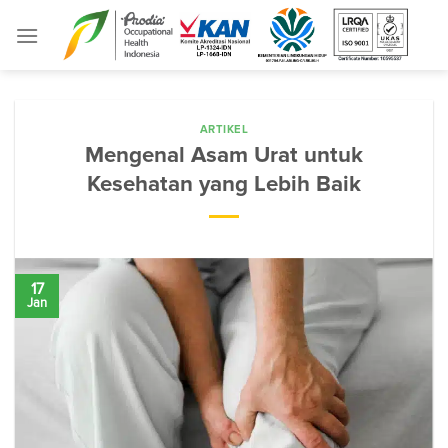
Skip
to
content
ARTIKEL
Mengenal Asam Urat untuk
Kesehatan yang Lebih Baik
17
Jan