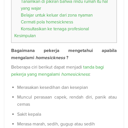
Tanamkan di pikiran bahwa rindu rumah itu hal
yang wajar
Belajar untuk keluar dari zona nyaman
Cermati pola homesickness
Konsultasikan ke tenaga profesional
Kesimpulan
Bagaimana pekerja mengetahui apabila
mengalami
homesickness
?
Beberapa ciri berikut dapat menjadi
tanda bagi
pekerja yang mengalami
homesickness
:
Merasakan kesedihan dan kesepian
Muncul perasaan capek, rendah diri, panik atau
cemas
Sakit kepala
Merasa marah, sedih, gugup atau sedih