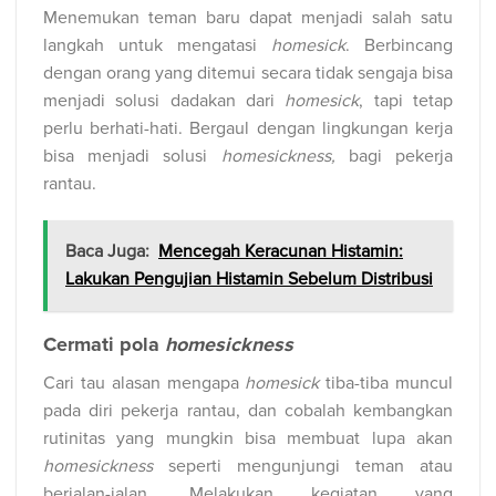
Menemukan teman baru dapat menjadi salah satu
langkah untuk mengatasi
homesick
. Berbincang
dengan orang yang ditemui secara tidak sengaja bisa
menjadi solusi dadakan dari
homesick
, tapi tetap
perlu berhati-hati. Bergaul dengan lingkungan kerja
bisa menjadi solusi
homesickness,
bagi pekerja
rantau.
Baca Juga:
Mencegah Keracunan Histamin:
Lakukan Pengujian Histamin Sebelum Distribusi
Cermati pola
homesickness
Cari tau alasan mengapa
homesick
tiba-tiba muncul
pada diri pekerja rantau, dan cobalah kembangkan
rutinitas yang mungkin bisa membuat lupa akan
homesickness
seperti mengunjungi teman atau
berjalan-jalan. Melakukan kegiatan yang