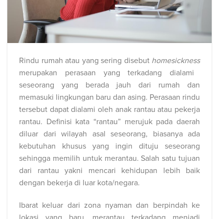
Rindu rumah atau yang sering disebut
homesickness
merupakan perasaan yang terkadang dialami
seseorang yang berada jauh dari rumah dan
memasuki lingkungan baru dan asing. Perasaan rindu
tersebut dapat dialami oleh anak rantau atau pekerja
rantau. Definisi kata “rantau” merujuk pada daerah
diluar dari wilayah asal seseorang, biasanya ada
kebutuhan khusus yang ingin dituju seseorang
sehingga memilih untuk merantau. Salah satu tujuan
dari rantau yakni mencari kehidupan lebih baik
dengan bekerja di luar kota/negara.
Ibarat keluar dari zona nyaman dan berpindah ke
lokasi yang baru, merantau terkadang menjadi