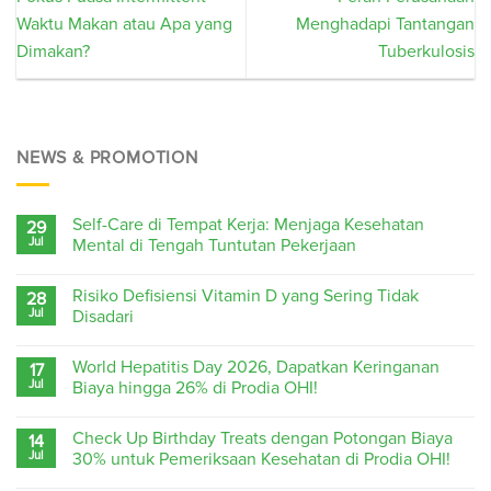
Waktu Makan atau Apa yang
Menghadapi Tantangan
Dimakan?
Tuberkulosis
NEWS & PROMOTION
Self-Care di Tempat Kerja: Menjaga Kesehatan
29
Jul
Mental di Tengah Tuntutan Pekerjaan
Risiko Defisiensi Vitamin D yang Sering Tidak
28
Jul
Disadari
World Hepatitis Day 2026, Dapatkan Keringanan
17
Jul
Biaya hingga 26% di Prodia OHI!
Check Up Birthday Treats dengan Potongan Biaya
14
Jul
30% untuk Pemeriksaan Kesehatan di Prodia OHI!