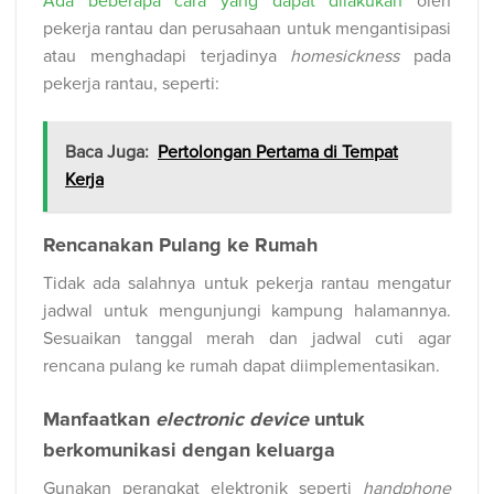
Ada beberapa cara yang dapat dilakukan
oleh
pekerja rantau dan perusahaan untuk mengantisipasi
atau menghadapi terjadinya
homesickness
pada
pekerja rantau, seperti:
Baca Juga:
Pertolongan Pertama di Tempat
Kerja
Rencanakan Pulang ke Rumah
Tidak ada salahnya untuk pekerja rantau mengatur
jadwal untuk mengunjungi kampung halamannya.
Sesuaikan tanggal merah dan jadwal cuti agar
rencana pulang ke rumah dapat diimplementasikan.
Manfaatkan
electronic device
untuk
berkomunikasi dengan keluarga
Gunakan perangkat elektronik seperti
handphone