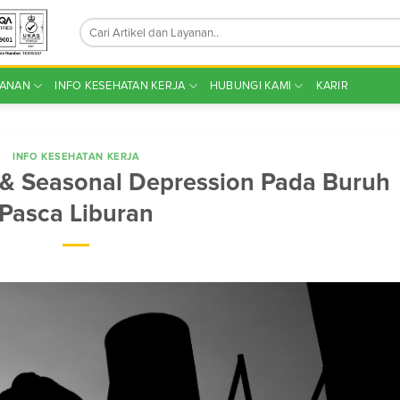
YANAN
INFO KESEHATAN KERJA
HUBUNGI KAMI
KARIR
INFO KESEHATAN KERJA
 & Seasonal Depression Pada Buruh
Pasca Liburan