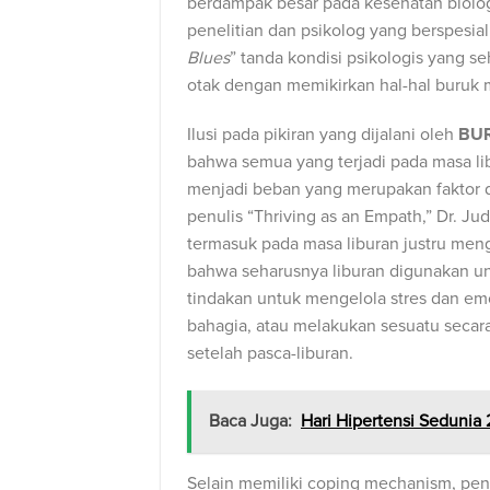
berdampak besar pada kesehatan biologi
penelitian dan psikolog yang berspesiali
Blues
” tanda kondisi psikologis yang seh
otak dengan memikirkan hal-hal buruk 
Ilusi pada pikiran yang dijalani oleh
BU
bahwa semua yang terjadi pada masa li
menjadi beban yang merupakan faktor da
penulis “Thriving as an Empath,” Dr. Ju
termasuk pada masa liburan justru men
bahwa seharusnya liburan digunakan un
tindakan untuk mengelola stres dan emosi
bahagia, atau melakukan sesuatu secara
setelah pasca-liburan.
Baca Juga:
Hari Hipertensi Sedunia
Selain memiliki coping mechanism, pe