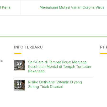
 Kerja
Memahami Mutasi Varian Corona Virus
INFO TERBARU
PT
ia
Self-Care di Tempat Kerja: Menjaga
29
Kesehatan Mental di Tengah Tuntutan
Jul
Pekerjaan
Risiko Defisiensi Vitamin D yang
28
Sering Tidak Disadari
Jul