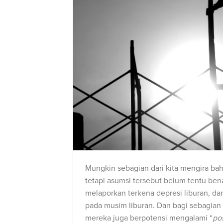
Mungkin sebagian dari kita mengira b
tetapi asumsi tersebut belum tentu bena
melaporkan terkena depresi liburan, dan 
pada musim liburan. Dan bagi sebagian
mereka juga berpotensi mengalami “
po