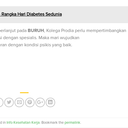
am Rangka Hari Diabetes Sedunia
 berlanjut pada
BURUH
, Kolega Prodia perlu mempertimbangkan
i dengan spesialis. Maka mari wujudkan
an dengan kondisi psikis yang baik.
ed in
Info Kesehatan Kerja
. Bookmark the
permalink
.