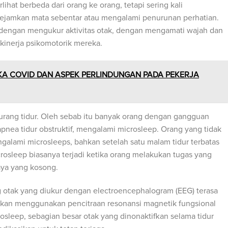
rlihat berbeda dari orang ke orang, tetapi sering kali
mejamkan mata sebentar atau mengalami penurunan perhatian.
 dengan mengukur aktivitas otak, dengan mengamati wajah dan
kinerja psikomotorik mereka.
A COVID DAN ASPEK PERLINDUNGAN PADA PEKERJA
urang tidur. Oleh sebab itu banyak orang dengan gangguan
 apnea tidur obstruktif, mengalami microsleep. Orang yang tidak
galami microsleeps, bahkan setelah satu malam tidur terbatas
crosleep biasanya terjadi ketika orang melakukan tugas yang
aya yang kosong.
 otak yang diukur dengan electroencephalogram (EEG) terasa
ukan menggunakan pencitraan resonansi magnetik fungsional
sleep, sebagian besar otak yang dinonaktifkan selama tidur