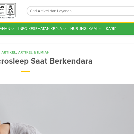
YANAN
INFO KESEHATAN KERJA
HUBUNGI KAMI
KARIR
ARTIKEL
,
ARTIKEL & ILMIAH
rosleep Saat Berkendara