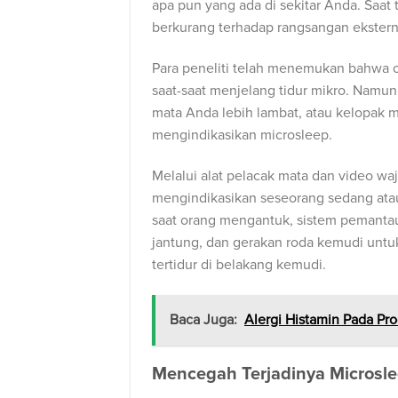
apa pun yang ada di sekitar Anda. Saat
berkurang terhadap rangsangan eksternal,
Para peneliti telah menemukan bahwa 
saat-saat menjelang tidur mikro. Nam
mata Anda lebih lambat, atau kelopak mat
mengindikasikan microsleep.
Melalui alat pelacak mata dan video waj
mengindikasikan seseorang sedang atau
saat orang mengantuk, sistem pemant
jantung, dan gerakan roda kemudi un
tertidur di belakang kemudi.
Baca Juga:
Alergi Histamin Pada Pr
Mencegah Terjadinya Microsl