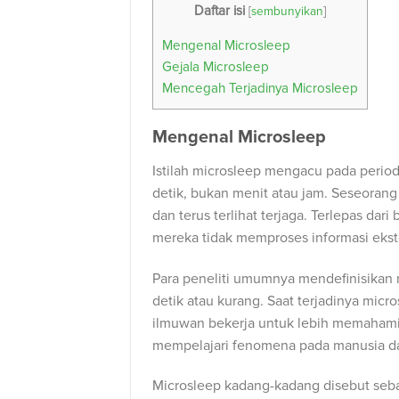
Daftar isi
[
sembunyikan
]
Mengenal Microsleep
Gejala Microsleep
Mencegah Terjadinya Microsleep
Mengenal Microsleep
Istilah microsleep mengacu pada period
detik, bukan menit atau jam. Seseoran
dan terus terlihat terjaga. Terlepas da
mereka tidak memproses informasi ekste
Para peneliti umumnya mendefinisikan 
detik atau kurang. Saat terjadinya micr
ilmuwan bekerja untuk lebih memahami 
mempelajari fenomena pada manusia d
Microsleep kadang-kadang disebut seba