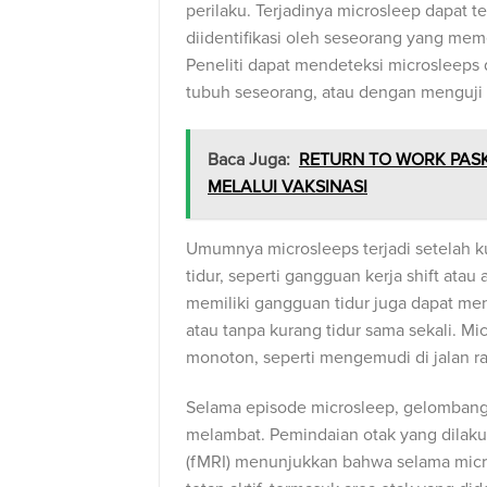
perilaku. Terjadinya microsleep dapat te
diidentifikasi oleh seseorang yang me
Peneliti dapat mendeteksi microsleeps
tubuh seseorang, atau dengan menguji 
Baca Juga:
RETURN TO WORK PASK
MELALUI VAKSINASI
Umumnya microsleeps terjadi setelah k
tidur, seperti gangguan kerja shift atau
memiliki gangguan tidur juga dapat men
atau tanpa kurang tidur sama sekali. Mi
monoton, seperti mengemudi di jalan r
Selama episode microsleep, gelombang
melambat. Pemindaian otak yang dilak
(fMRI) menunjukkan bahwa selama micro