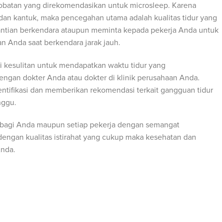
obatan yang direkomendasikan untuk microsleep. Karena
 dan kantuk, maka pencegahan utama adalah kualitas tidur yang
gantian berkendara ataupun meminta kepada pekerja Anda untuk
n Anda saat berkendara jarak jauh.
 kesulitan untuk mendapatkan waktu tidur yang
engan dokter Anda atau dokter di klinik perusahaan Anda.
ifikasi dan memberikan rekomendasi terkait gangguan tidur
nggu.
a bagi Anda maupun setiap pekerja dengan semangat
engan kualitas istirahat yang cukup maka kesehatan dan
Anda.