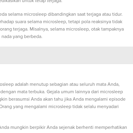
edikasikan untuk tetap terjaga.
da selama microsleep dibandingkan saat terjaga atau tidur.
rhadap suara selama microsleep, tetapi pola reaksinya tidak
rang terjaga. Misalnya, selama microsleep, otak tampaknya
 nada yang berbeda.
crosleep adalah menutup sebagian atau seluruh mata Anda,
 dengan mata terbuka. Gejala umum lainnya dari microsleep
in berasumsi Anda akan tahu jika Anda mengalami episode
as. Orang yang mengalami microsleep tidak selalu menyadari
 Anda mungkin berpikir Anda sejenak berhenti memperhatikan