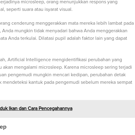
 terjadinya microsleep, orang menunjukkan respons yang
 seperti suara atau isyarat visual.
orang cenderung menggerakkan mata mereka lebih lambat pada
un, Anda mungkin tidak menyadari bahwa Anda menggerakkan
a Anda terkulai. Dilatasi pupil adalah faktor lain yang dapat
ah, Artificial Intelligence mengidentifikasi perubahan yang
 akan mengalami microsleep. Karena microsleep sering terjadi
auan pengemudi mungkin mencari kedipan, perubahan detak
tuk mendeteksi kantuk pada pengemudi sebelum mereka sempat
oduk Ikan dan Cara Pencegahannya
eep