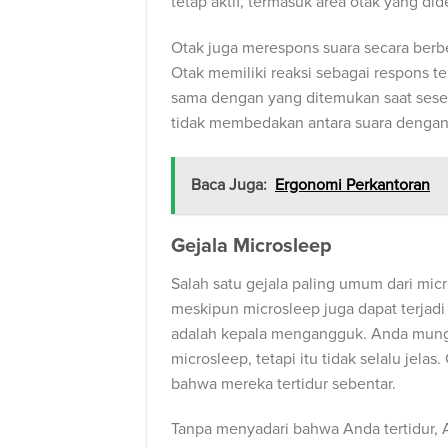
tetap aktif, termasuk area otak yang did
Otak juga merespons suara secara berbe
Otak memiliki reaksi sebagai respons te
sama dengan yang ditemukan saat seseo
tidak membedakan antara suara dengan
Baca Juga:
Ergonomi Perkantoran
Gejala Microsleep
Salah satu gejala paling umum dari mi
meskipun microsleep juga dapat terjadi
adalah kepala mengangguk. Anda mungk
microsleep, tetapi itu tidak selalu jel
bahwa mereka tertidur sebentar.
Tanpa menyadari bahwa Anda tertidur,