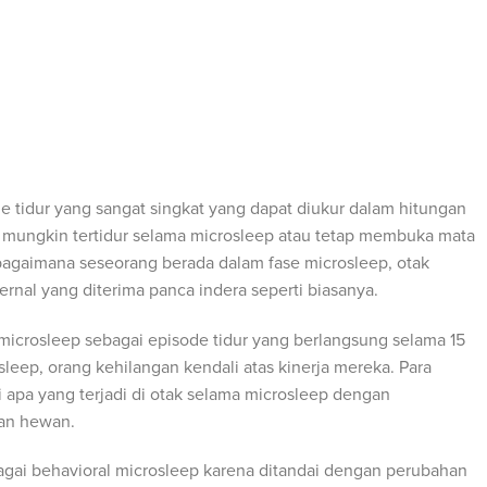
e tidur yang sangat singkat yang dapat diukur dalam hitungan
g mungkin tertidur selama microsleep atau tetap membuka mata
ri bagaimana seseorang berada dalam fase microsleep, otak
rnal yang diterima panca indera seperti biasanya.
microsleep sebagai episode tidur yang berlangsung selama 15
osleep, orang kehilangan kendali atas kinerja mereka. Para
apa yang terjadi di otak selama microsleep dengan
an hewan.
gai behavioral microsleep karena ditandai dengan perubahan