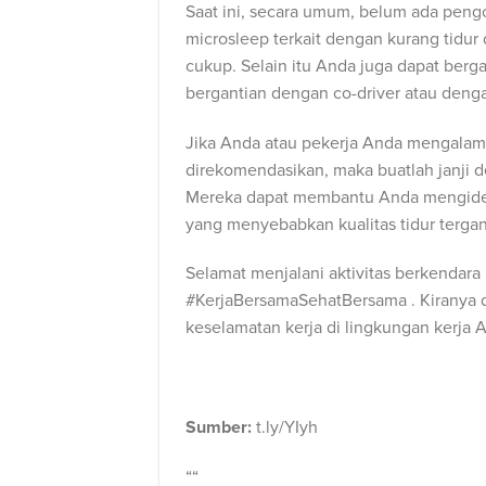
Saat ini, secara umum, belum ada peng
microsleep terkait dengan kurang tidur
cukup. Selain itu Anda juga dapat ber
bergantian dengan co-driver atau denga
Jika Anda atau pekerja Anda mengalami
direkomendasikan, maka buatlah janji d
Mereka dapat membantu Anda mengident
yang menyebabkan kualitas tidur terga
Selamat menjalani aktivitas berkendar
#KerjaBersamaSehatBersama . Kiranya d
keselamatan kerja di lingkungan kerja 
Sumber:
t.ly/YIyh
“
“