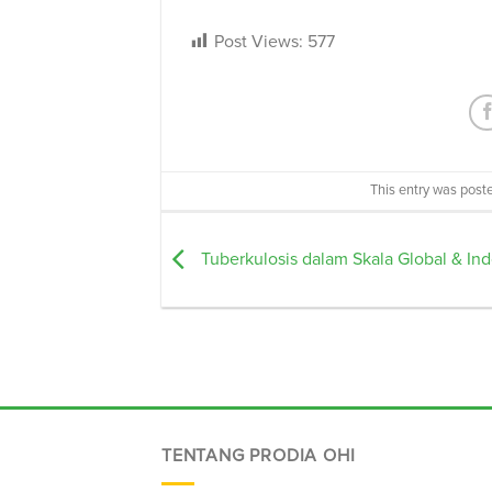
Post Views:
577
This entry was post
Tuberkulosis dalam Skala Global & In
TENTANG PRODIA OHI