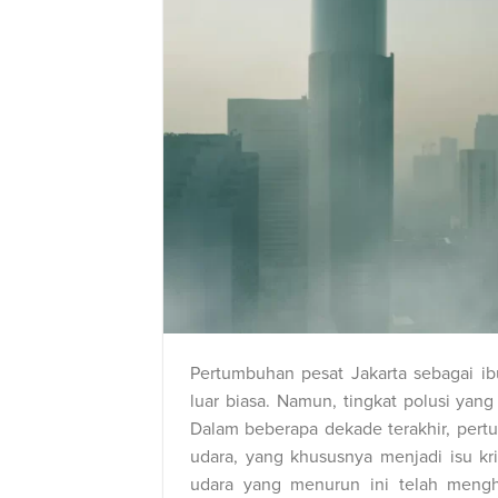
Pertumbuhan pesat Jakarta sebagai i
luar biasa. Namun, tingkat polusi ya
Dalam beberapa dekade terakhir, per
udara, yang khususnya menjadi isu krit
udara yang menurun ini telah mengha