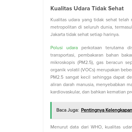
Kualitas Udara Tidak Sehat
Kualitas udara yang tidak sehat tela
metropolitan di seluruh dunia, termasu
Jakarta tidak sehat setiap harinya.
Polusi udara
perkotaan terutama dise
transportasi, pembakaran bahan bakar 
mikroskopis (PM2.5), gas beracun s
organik volatil (VOCs) merupakan bebe
PM2.5 sangat kecil sehingga dapat 
aliran darah manusia, menyebabkan ma
kardiovaskular, dan bahkan kematian pr
Baca Juga:
Pentingnya Kelengkapan 
Menurut data dari WHO, kualitas udar