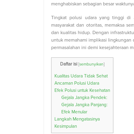
menghabiskan sebagian besar waktunya
Tingkat polusi udara yang tinggi di
masyarakat dan otoritas, memaksa s
dan kualitas hidup. Dengan infrastrukt
untuk memahami implikasi lingkungan d
permasalahan ini demi kesejahteraan ma
Daftar isi
[
sembunyikan
]
Kualitas Udara Tidak Sehat
Ancaman Polusi Udara
Efek Polusi untuk Kesehatan
Gejala Jangka Pendek:
Gejala Jangka Panjang:
Efek Menular
Langkah Mengatasinya
Kesimpulan