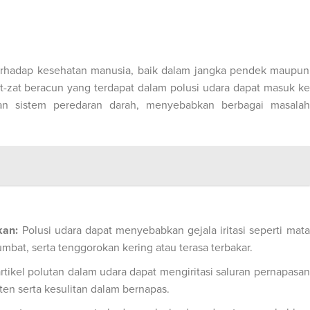
terhadap kesehatan manusia, baik dalam jangka pendek maupun
zat-zat beracun yang terdapat dalam polusi udara dapat masuk ke
an sistem peredaran darah, menyebabkan berbagai masalah
kan:
Polusi udara dapat menyebabkan gejala iritasi seperti mata
umbat, serta tenggorokan kering atau terasa terbakar.
artikel polutan dalam udara dapat mengiritasi saluran pernapasan
en serta kesulitan dalam bernapas.