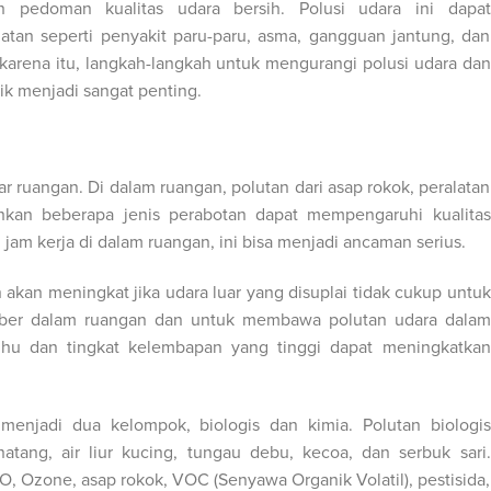
 pedoman kualitas udara bersih. Polusi udara ini dapat
tan seperti penyakit paru-paru, asma, gangguan jantung, dan
 karena itu, langkah-langkah untuk mengurangi polusi udara dan
ik menjadi sangat penting.
ar ruangan. Di dalam ruangan, polutan dari asap rokok, peralatan
kan beberapa jenis perabotan dapat mempengaruhi kualitas
jam kerja di dalam ruangan, ini bisa menjadi ancaman serius.
akan meningkat jika udara luar yang disuplai tidak cukup untuk
ber dalam ruangan dan untuk membawa polutan udara dalam
suhu dan tingkat kelembapan yang tinggi dapat meningkatkan
menjadi dua kelompok, biologis dan kimia. Polutan biologis
inatang, air liur kucing, tungau debu, kecoa, dan serbuk sari.
CO, Ozone, asap rokok, VOC (Senyawa Organik Volatil), pestisida,