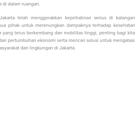
 di dalam ruangan.
 Jakarta telah menggerakkan keprihatinan serius di kalangan
emua pihak untuk merenungkan dampaknya terhadap kesehatan
ur yang terus berkembang dan mobilitas tinggi, penting bagi kita
ari pertumbuhan ekonomi serta mencari solusi untuk mengatasi
syarakat dan lingkungan di Jakarta.