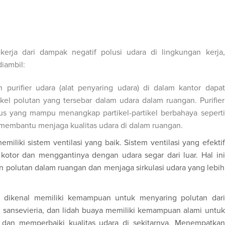
erja dari dampak negatif polusi udara di lingkungan kerja,
iambil:
urifier udara (alat penyaring udara) di dalam kantor dapat
el polutan yang tersebar dalam udara dalam ruangan. Purifier
sus yang mampu menangkap partikel-partikel berbahaya seperti
ni membantu menjaga kualitas udara di dalam ruangan.
miliki sistem ventilasi yang baik. Sistem ventilasi yang efektif
tor dan menggantinya dengan udara segar dari luar. Hal ini
olutan dalam ruangan dan menjaga sirkulasi udara yang lebih
dikenal memiliki kemampuan untuk menyaring polutan dari
, sansevieria, dan lidah buaya memiliki kemampuan alami untuk
dan memperbaiki kualitas udara di sekitarnya. Menempatkan