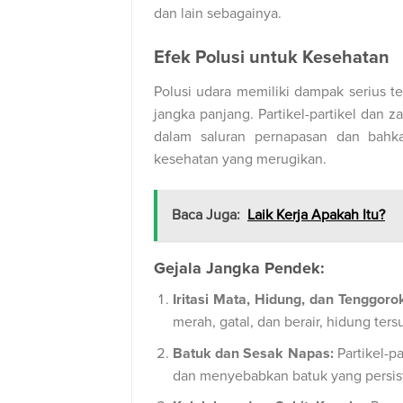
dan lain sebagainya.
Efek Polusi untuk Kesehatan
Polusi udara memiliki dampak serius 
jangka panjang. Partikel-partikel dan 
dalam saluran pernapasan dan bahk
kesehatan yang merugikan.
Baca Juga:
Laik Kerja Apakah Itu?
Gejala Jangka Pendek:
Iritasi Mata, Hidung, dan Tenggoro
merah, gatal, dan berair, hidung ters
Batuk dan Sesak Napas:
Partikel-p
dan menyebabkan batuk yang persist