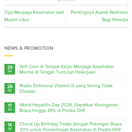
Tips Menjaga Kesehatan saat
Pentingnya Aspek Wellness
Musim Libur
Bagi Pekerja
NEWS & PROMOTION
Self-Care di Tempat Kerja: Menjaga Kesehatan
29
Jul
Mental di Tengah Tuntutan Pekerjaan
Risiko Defisiensi Vitamin D yang Sering Tidak
28
Jul
Disadari
World Hepatitis Day 2026, Dapatkan Keringanan
17
Jul
Biaya hingga 26% di Prodia OHI!
Check Up Birthday Treats dengan Potongan Biaya
14
Jul
30% untuk Pemeriksaan Kesehatan di Prodia OHI!