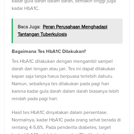
kadar gula darah dalam darah, semakin tinggi juga
kadar HbA1C.
Baca Juga:
Peran Perusahaan Menghadapi
Tantangan Tuberkulosis
Bagaimana Tes HbA1C Dilakukan?
Tes HbA1C dilakukan dengan mengambil sampel
darah dari lengan atau jari. Tes ini dapat dilakukan
kapan saja tanpa harus berpuasa terlebih dahulu.
Namun, sebaiknya tes dilakukan pada pagi hari
karena kadar gula darah dalam darah biasanya lebih
rendah pada pagi hari.
Hasil tes HbA1C dinyatakan dalam persentase.
Normalnya, kadar HbA1C pada orang sehat berada di
rentang 4-5,6%. Pada penderita diabetes, target