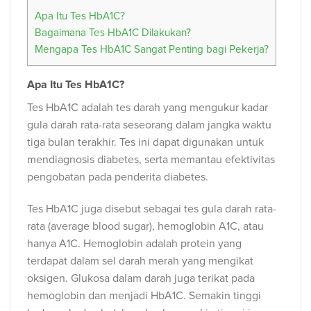
Apa Itu Tes HbA1C?
Bagaimana Tes HbA1C Dilakukan?
Mengapa Tes HbA1C Sangat Penting bagi Pekerja?
Apa Itu Tes HbA1C?
Tes HbA1C adalah tes darah yang mengukur kadar
gula darah rata-rata seseorang dalam jangka waktu
tiga bulan terakhir. Tes ini dapat digunakan untuk
mendiagnosis diabetes, serta memantau efektivitas
pengobatan pada penderita diabetes.
Tes HbA1C juga disebut sebagai tes gula darah rata-
rata (average blood sugar), hemoglobin A1C, atau
hanya A1C. Hemoglobin adalah protein yang
terdapat dalam sel darah merah yang mengikat
oksigen. Glukosa dalam darah juga terikat pada
hemoglobin dan menjadi HbA1C. Semakin tinggi