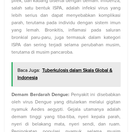
pilek, dan kadang disertai dengan demam. Influenza,
salah satu bentuk ISPA, adalah infeksi virus yang
lebih serius dan dapat menyebabkan komplikasi
parah, terutama pada individu dengan sistem imun
yang lemah. Bronkitis, inflamasi pada saluran
bronkial paru-paru, juga termasuk dalam kategori
ISPA dan sering terjadi selama perubahan musim,
terutama di musim pancaroba.
Baca Juga:
Tuberkulosis dalam Skala Global &
Indonesia
Demam Berdarah Dengue:
Penyakit ini disebabkan
oleh virus Dengue yang ditularkan melalui gigitan
nyamuk Aedes aegypti. Gejala utamanya adalah
demam tinggi yang tiba-tiba, nyeri kepala parah,
nyeri di belakang mata, nyeri sendi, dan ruam.
Peningkatan populasi nyamuk selama musim