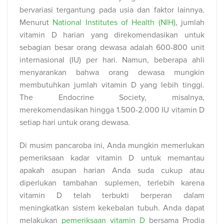
bervariasi tergantung pada usia dan faktor lainnya.
Menurut
National Institutes of Health (NIH)
, jumlah
vitamin D harian yang direkomendasikan untuk
sebagian besar orang dewasa adalah 600-800 unit
internasional (IU) per hari. Namun, beberapa ahli
menyarankan bahwa orang dewasa mungkin
membutuhkan jumlah vitamin D yang lebih tinggi.
The Endocrine Society, misalnya,
merekomendasikan hingga 1.500-2.000 IU vitamin D
setiap hari untuk orang dewasa.
Di musim pancaroba ini, Anda mungkin memerlukan
pemeriksaan kadar vitamin D untuk memantau
apakah asupan harian Anda suda cukup atau
diperlukan tambahan suplemen, terlebih karena
vitamin D telah terbukti berperan dalam
meningkatkan sistem kekebalan tubuh. Anda dapat
melakukan
pemeriksaan vitamin D
bersama Prodia