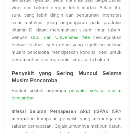
termasuk nyamuk, serta memfasilitasi perpindahan
virus dan bakteri dengan lebih mudah. Selain itu,
suhu yang lebih dingin dan penurunan intensitas
sinar matahari, yang berpengaruh pada produksi
vitamin D, dapat melemahkan sistem imun tubuh.
Sebuah
studi dari Universitas Yale
menunjukkan
bahwa fluktuasi suhu udara yang signifikan selama
musim pancaroba menciptakan kondisi ideal untuk
pertumbuhan dan reproduksi virus serta bakteri.
Penyakit yang Sering Muncul Selama
Musim Pancaroba
Berikut adalah beberapa
penyakit selama musim
pancaroba
:
Infeksi Saluran Pernapasan Akut (ISPA):
ISPA
merupakan kumpulan penyakit yang memengaruhi
saluran pernapasan. Gejala umumnya meliputi batuk,