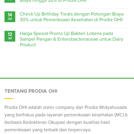
Biaya hingga 26% di Prodia OHI!
Check Up Birthday Treats dengan Potongan Biaya
14
Jul
30% untuk Pemeriksaan Kesehatan di Prodia OHI!
Harga Spesial Promo Uji Bakteri Listeria pada
13
Jul
Sampel Pangan & Enterobacteriaceae untuk Dairy
Product
TENTANG PRODIA OHI
Prodia OHI adalah sister company dari Prodia Widyahusada
yang berfokus pada layanan pemeriksaan kesehatan (
MCU
)
berbasis Kedokteran Okupasi dengan kualitas hasil
pemeriksaan yang terbaik dan terpercaya.