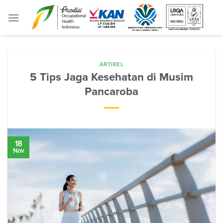
Skip
to
content
ARTIKEL
5 Tips Jaga Kesehatan di Musim
Pancaroba
18
Nov