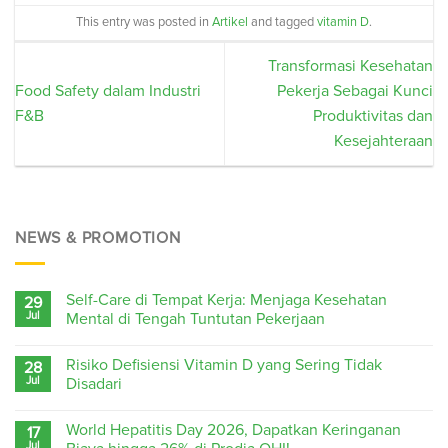
This entry was posted in
Artikel
and tagged
vitamin D
.
Transformasi Kesehatan
Food Safety dalam Industri
Pekerja Sebagai Kunci
F&B
Produktivitas dan
Kesejahteraan
NEWS & PROMOTION
Self-Care di Tempat Kerja: Menjaga Kesehatan
29
Jul
Mental di Tengah Tuntutan Pekerjaan
Risiko Defisiensi Vitamin D yang Sering Tidak
28
Jul
Disadari
World Hepatitis Day 2026, Dapatkan Keringanan
17
Jul